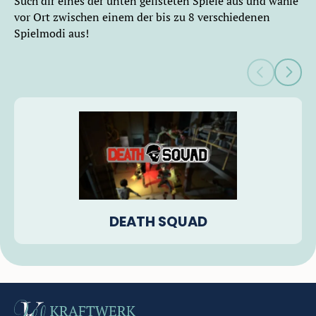
Such dir eines der unten gelisteten Spiele aus und wähle
vor Ort zwischen einem der bis zu 8 verschiedenen
Spielmodi aus!
DEATH SQUAD