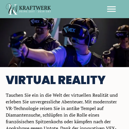
VIRTUAL REALITY
Tauchen Sie ein in die Welt der virtuellen Realität und
erleben Sie unvergessliche Abenteuer. Mit modernster
VR-Technologie reisen Sie in antike Tempel auf
Diamantensuche, schlüpfen in die Rolle eines
französischen Spitzenkochs oder kämpfen nach der
Apokalypse gegen Untote. Dank der innovativen VEX-