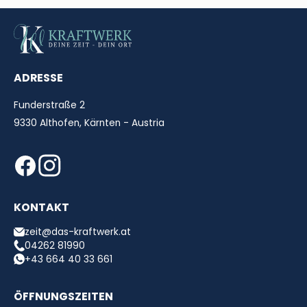
ADRESSE
Funderstraße 2
9330 Althofen, Kärnten - Austria
KONTAKT
zeit@das-kraftwerk.at
04262 81990
+43 664 40 33 661
ÖFFNUNGSZEITEN