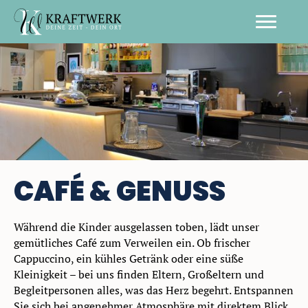
CAFÉ & GENUSS
Während die Kinder ausgelassen toben, lädt unser
gemütliches Café zum Verweilen ein. Ob frischer
Cappuccino, ein kühles Getränk oder eine süße
Kleinigkeit – bei uns finden Eltern, Großeltern und
Begleitpersonen alles, was das Herz begehrt. Entspannen
Sie sich bei angenehmer Atmosphäre mit direktem Blick